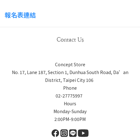
報名表連結
Contact Us
Concept Store
No. 17, Lane 187, Section 1, Dunhua South Road, Da’an
District, Taipei City 106
Phone
02-27775997
Hours
Monday-Sunday
2:00PM-9:00PM