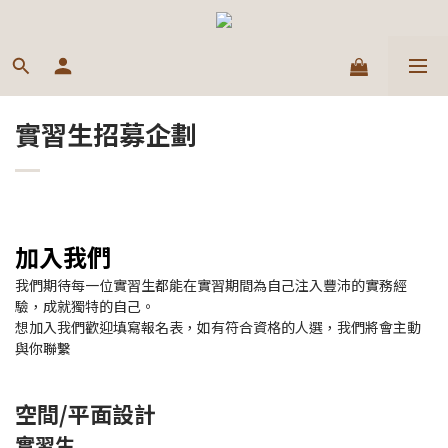
實習生招募企劃
加入我們
我們期待每一位實習生都能在實習期間為自己注入豐沛的實務經
驗，成就獨特的自己。
想加入我們歡迎填寫報名表，如有符合資格的人選，我們將會主動
與你聯繫
空間/平面設計
實習生