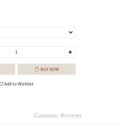
BUY NOW
Add to Wishlist
Customer Reviews