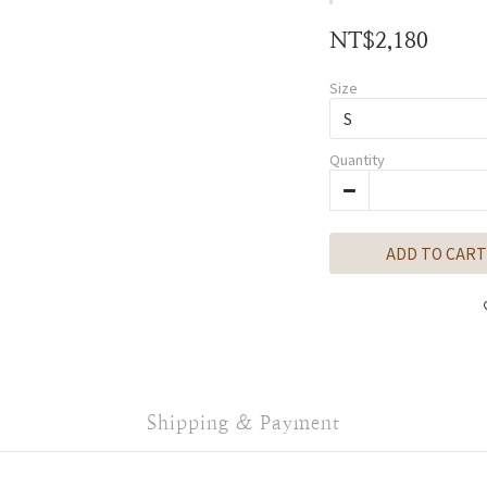
NT$2,180
Size
Quantity
ADD TO CART
Shipping & Payment