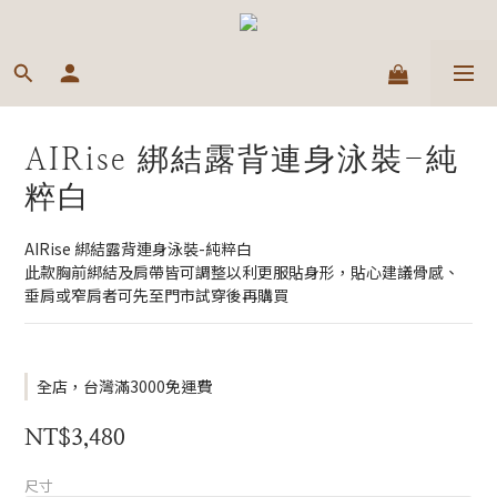
AIRise 綁結露背連身泳裝-純
粹白
AIRise 綁結露背連身泳裝-純粹白
此款胸前綁結及肩帶皆可調整以利更服貼身形，貼心建議骨感、
垂肩或窄肩者可先至門市試穿後再購買
全店，台灣滿3000免運費
NT$3,480
尺寸