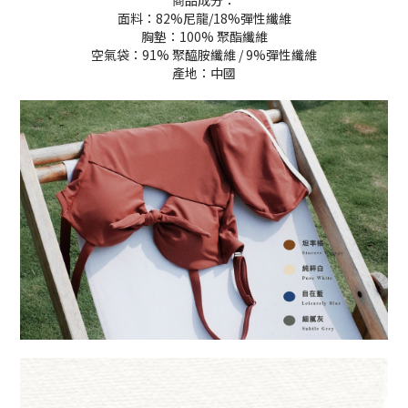
商品成分：
面料：82%尼龍/18%彈性纖維
胸墊：100% 聚酯纖維
空氣袋：91% 聚醯胺纖維 / 9%彈性纖維
產地：中國