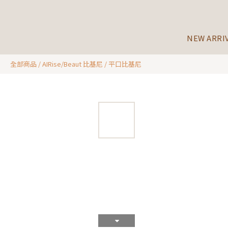
NEW ARRI
全部商品
/
AIRise/Beaut 比基尼
/
平口比基尼