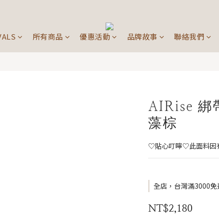
VALS
所有商品
優惠活動
品牌故事
聯絡我們
AIRise
藻棕
♡貼心叮嚀♡此面料因
全店，台灣滿3000免
NT$2,180