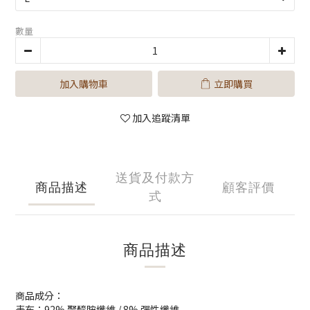
數量
加入購物車
立即購買
加入追蹤清單
送貨及付款方
商品描述
顧客評價
式
商品描述
商品成分：
表布：92% 聚醯胺纖維 / 8% 彈性纖維