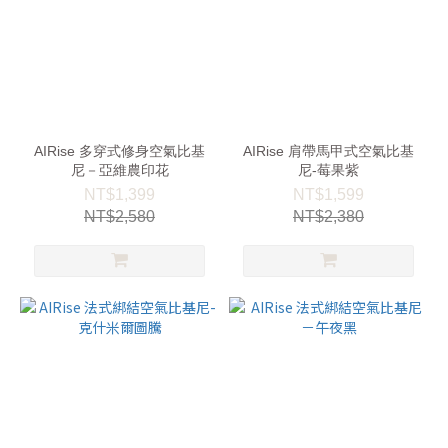
AIRise 多穿式修身空氣比基
AIRise 肩帶馬甲式空氣比基
尼－亞維農印花
尼-莓果紫
NT$1,399
NT$1,599
NT$2,580
NT$2,380