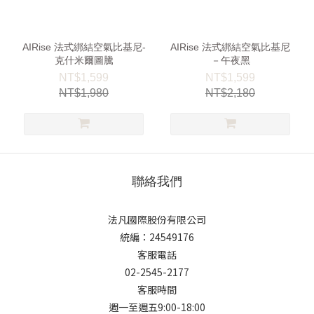
AIRise 法式綁結空氣比基尼-
AIRise 法式綁結空氣比基尼
克什米爾圖騰
－午夜黑
NT$1,599
NT$1,599
NT$1,980
NT$2,180
聯絡我們
法凡國際股份有限公司
統編：24549176
客服電話
02-2545-2177
客服時間
週一至週五9:00-18:00