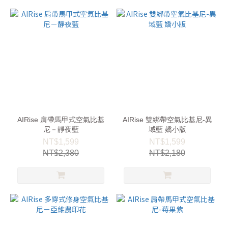
AIRise 肩帶馬甲式空氣比基
AIRise 雙綁帶空氣比基尼-異
尼－靜夜藍
域藍 嬌小版
NT$1,599
NT$1,599
NT$2,380
NT$2,180