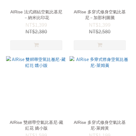
AIRise 法式綁結空氣比基尼
AIRise 多穿式修身空氣比基
－納米比印花
尼－加那利圖騰
NT$1,399
NT$1,399
NT$2,380
NT$2,580
AIRise 雙綁帶空氣比基尼-藏
AIRise 多穿式修身空氣比基
紅花 嬌小版
尼-萊姆黃
NT$1,599
NT$1,199