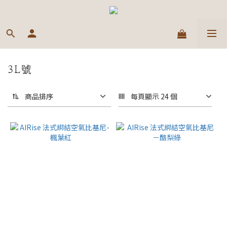
3L號
商品排序
每頁顯示 24 個