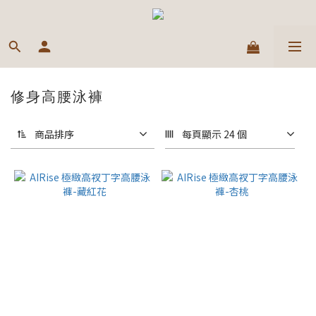
修身高腰泳褲
商品排序
每頁顯示 24 個