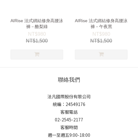
AIRise 法式綁結修身高腰泳
AIRise 法式綁結修身高腰泳
褲－酪梨綠
褲－午夜黑
NT$980
NT$980
NT$1,500
NT$1,500
聯絡我們
法凡國際股份有限公司
統編：24549176
客服電話
02-2545-2177
客服時間
週一至週五9:00-18:00