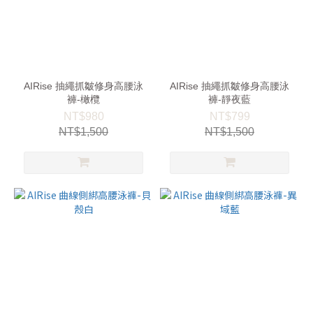
AIRise 抽繩抓皺修身高腰泳
AIRise 抽繩抓皺修身高腰泳
褲-橄欖
褲-靜夜藍
NT$980
NT$799
NT$1,500
NT$1,500