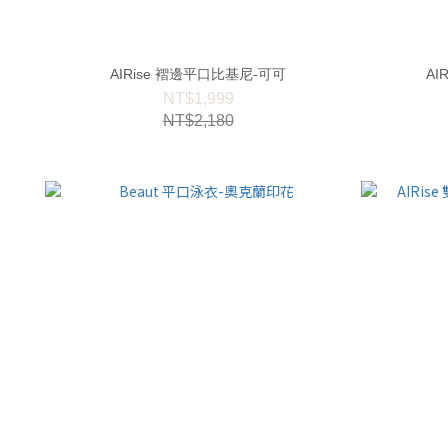
AIRise 褶邊平口比基尼-可可
NT$1,999
NT$2,180