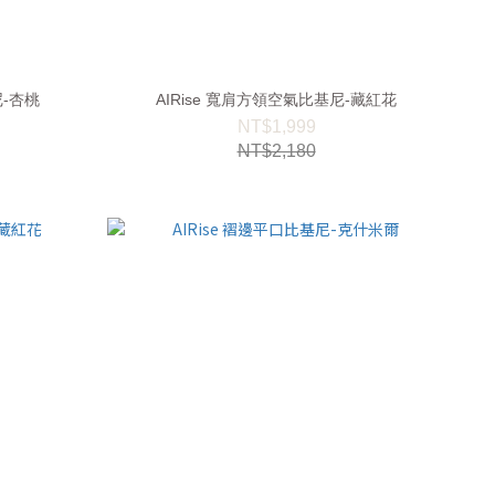
尼-杏桃
AIRise 寬肩方領空氣比基尼-藏紅花
NT$1,999
NT$2,180