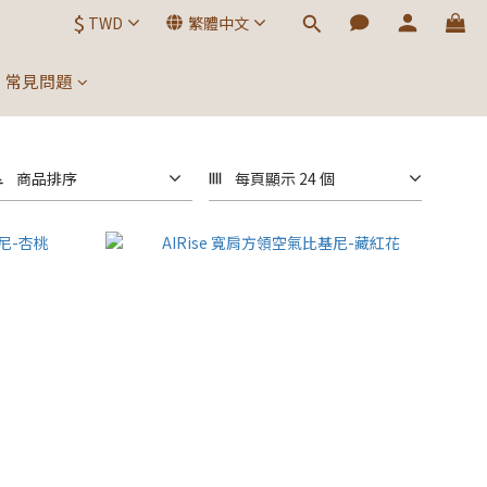
$
TWD
繁體中文
常見問題
商品排序
每頁顯示 24 個