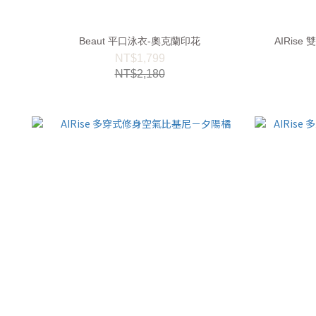
Beaut 平口泳衣-奧克蘭印花
AIRis
NT$1,799
NT$2,180