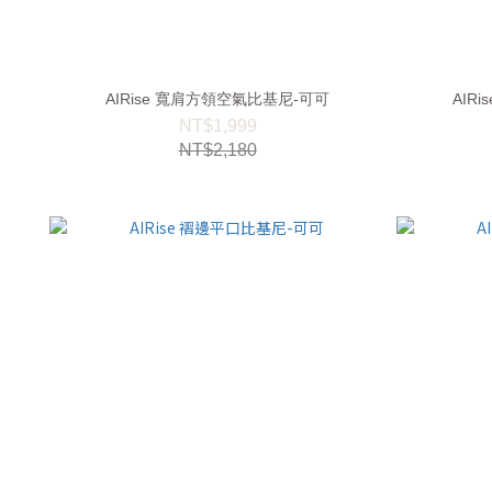
AIRise 寬肩方領空氣比基尼-可可
AIR
NT$1,999
NT$2,180