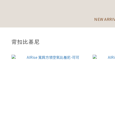
NEW ARRI
背扣比基尼