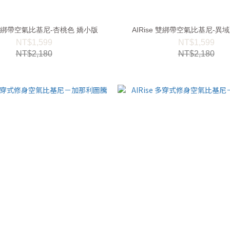
e 雙綁帶空氣比基尼-杏桃色 嬌小版
AIRise 雙綁帶空氣比基尼-異
NT$1,599
NT$1,599
NT$2,180
NT$2,180