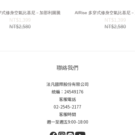
e 多穿式修身空氣比基尼－加那利圖騰
AIRise 多穿式修身空氣比基尼
NT$1,399
NT$1,399
NT$2,580
NT$2,580
聯絡我們
法凡國際股份有限公司
統編：24549176
客服電話
02-2545-2177
客服時間
週一至週五9:00-18:00