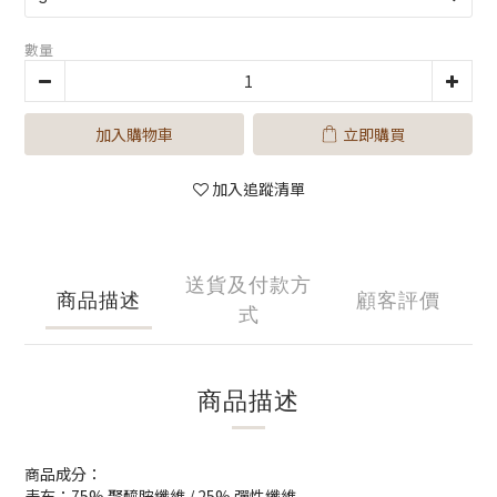
數量
加入購物車
立即購買
加入追蹤清單
送貨及付款方
商品描述
顧客評價
式
商品描述
商品成分：
表布：75% 聚醯胺纖維 / 25% 彈性纖維