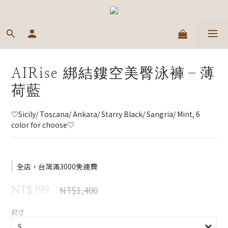
AIRise 綁結鏤空美臀泳褲－薄
荷藍
♡Sicily/ Toscana/ Ankara/ Starry Black/ Sangria/ Mint, 6 
color for choose♡
全店，台灣滿3000免運費
NT$1,400
NT$799
尺寸