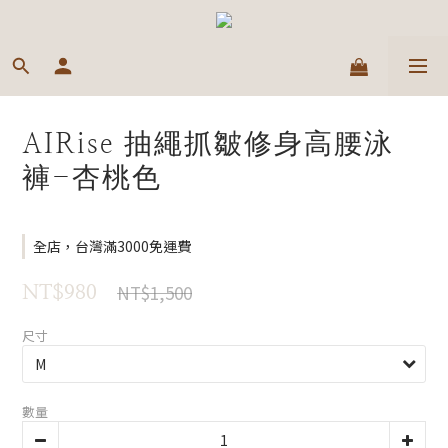
AIRise 抽繩抓皺修身高腰泳
褲-杏桃色
全店，台灣滿3000免運費
NT$1,500
NT$980
尺寸
數量