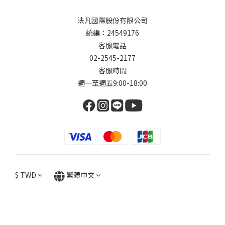
法凡國際股份有限公司
統編：24549176
客服電話
02-2545-2177
客服時間
週一至週五9:00-18:00
$
TWD
繁體中文
立即購買