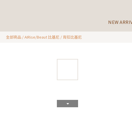
NEW ARRI
全部商品
/
AIRise/Beaut 比基尼
/
背扣比基尼