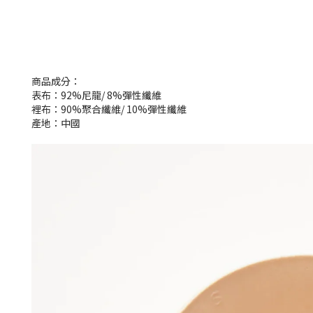
商品成分：
表布：92%尼龍/ 8%彈性纖維
裡布：90%聚合纖維/ 10%彈性纖維
產地：中國